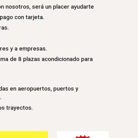
n nosotros, será un placer ayudarte
pago con tarjeta.
ras.
lares y a empresas.
ama de 8 plazas acondicionado para
das en aeropuertos, puertos y
.
os trayectos.