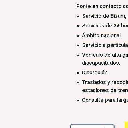
Ponte en contacto co
Servicio de Bizum, 
Servicios de 24 ho
Ámbito nacional.
Servicio a particu
Vehículo de alta g
discapacitados.
Discreción.
Traslados y recogi
estaciones de tren
Consulte para larg