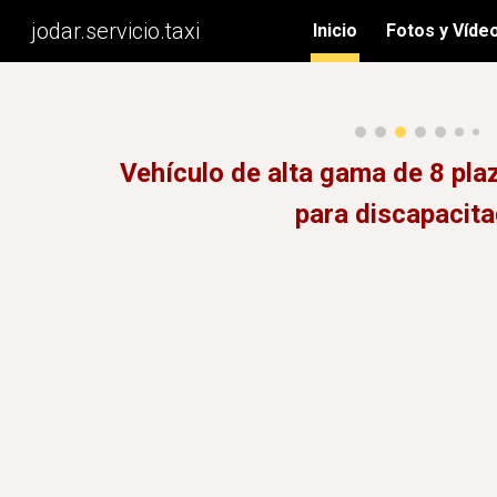
jodar.servicio.taxi
Inicio
Fotos y Víde
Sk
Vehículo de alta gama de 8 pl
para discapacit