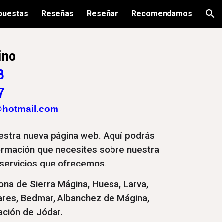
puestas
Reseñas
Reseñar
Recomendamos
ion
ino
8
7
@hotmail.com
nuestra nueva página web. Aquí podrás
formación que necesites sobre nuestra
servicios que ofrecemos.
ona de Sierra Mágina, Huesa, Larva,
jares, Bedmar, Albanchez de Mágina,
ación de Jódar.